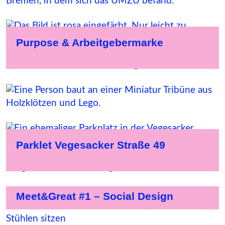
Purpose & Arbeitgebermarke
Werder Werkstatt #1
Parklet Vegesacker Straße 49
Meet&Great #1 – Social Design